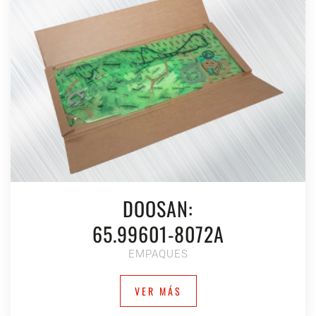
DOOSAN:
65.99601-8072A
EMPAQUES
VER MÁS