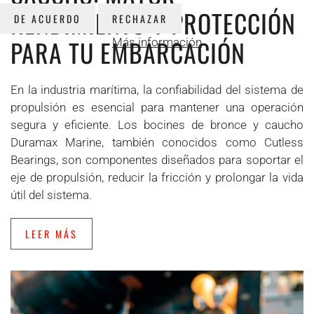
RENDIMIENTO Y PROTECCIÓN
DE ACUERDO
RECHAZAR
PARA TU EMBARCACIÓN
Más información
En la industria marítima, la confiabilidad del sistema de
propulsión es esencial para mantener una operación
segura y eficiente. Los bocines de bronce y caucho
Duramax Marine, también conocidos como Cutless
Bearings, son componentes diseñados para soportar el
eje de propulsión, reducir la fricción y prolongar la vida
útil del sistema.
LEER MÁS