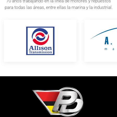
70 años trabajando en la línea de motores y repuestos
para todas las áreas, entre ellas la marina y la industrial.