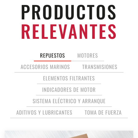
PRODUCTOS
RELEVANTES
REPUESTOS
MOTORES
ACCESORIOS MARINOS
TRANSMISIONES
ELEMENTOS FILTRANTES
INDICADORES DE MOTOR
SISTEMA ELÉCTRICO Y ARRANQUE
ADITIVOS Y LUBRICANTES
TOMA DE FUERZA