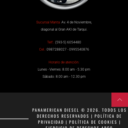
Sucursal Manta:
Av. 4 de Noviembre,
diagonal al Gran AKI de Tarqui.
Telf.:
(593-5) 6054480
Cel.:
0987288027 - 0995540876
Horario de atención:
Lunes - Viernes: 8.00 am - 5.30 pm
Sábado: 8.00 am - 12.30 pm
PANAMERICAN DIESEL © 2026. TODOS LOS
DERECHOS RESERVADOS | POLÍTICA DE
PRIVACIDAD | POLÍTICA DE COOKIES |
EJERCICIO DE DERECHOS ARCO