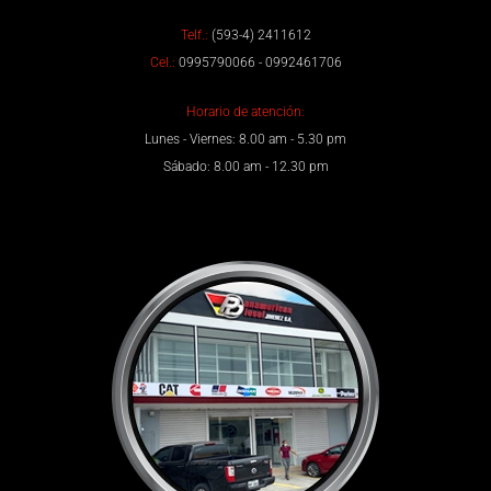
Telf.:
(593-4) 2411612
Cel.:
0995790066 - 0992461706
Horario de atención:
Lunes - Viernes: 8.00 am - 5.30 pm
Sábado: 8.00 am - 12.30 pm