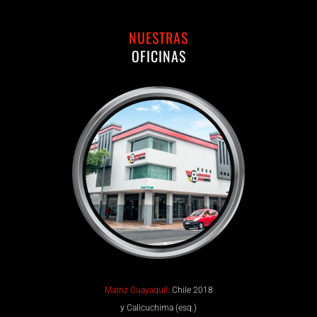
NUESTRAS
OFICINAS
Matriz Guayaquil:
Chile 2018
y Calicuchima (esq.)