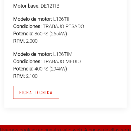
Motor base:
DE12TIB
Modelo de motor:
L126TIH
Condiciones:
TRABAJO PESADO
Potencia:
360PS (265kW)
RPM:
2,000
Modelo de motor:
L126TIM
Condiciones:
TRABAJO MEDIO
Potencia:
400PS (294kW)
RPM:
2,100
FICHA TÉCNICA
Usamos cookies en nuestro sitio web. Algunas de ellas son