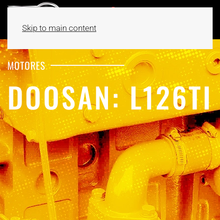
Skip to main content
MOTORES
DOOSAN: L126TI