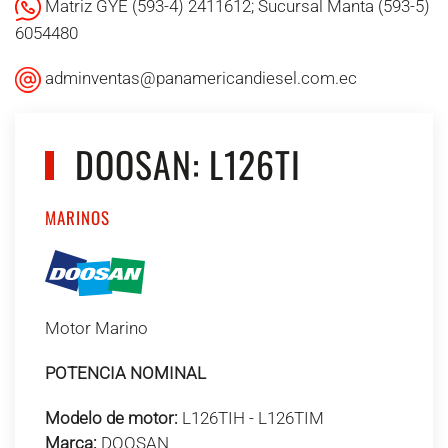
Matriz GYE (593-4) 2411612; Sucursal Manta (593-5)
6054480
adminventas@panamericandiesel.com.ec
DOOSAN: L126TI
MARINOS
Motor Marino
POTENCIA NOMINAL
Modelo de motor:
L126TIH - L126TIM
Marca:
DOOSAN