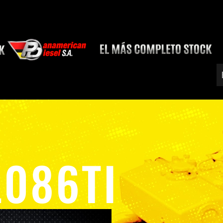
L086TI