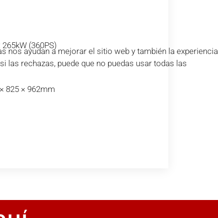
:
265kW (360PS)
s nos ayudan a mejorar el sitio web y también la experiencia
e si las rechazas, puede que no puedas usar todas las
× 825 × 962mm