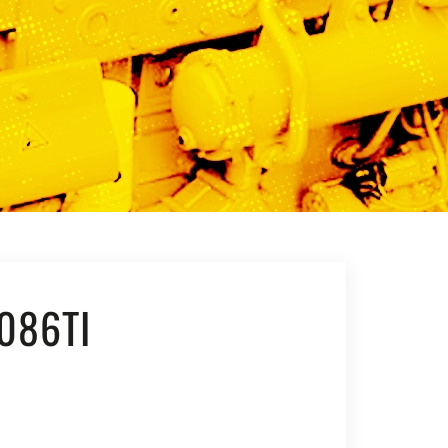
086TI