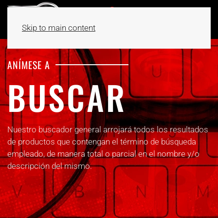
Skip to main content
ANÍMESE A
BUSCAR
Nuestro buscador general arrojará todos los resultados
de productos que contengan el término de búsqueda
empleado, de manera total o parcial en el nombre y/o
descripción del mismo.