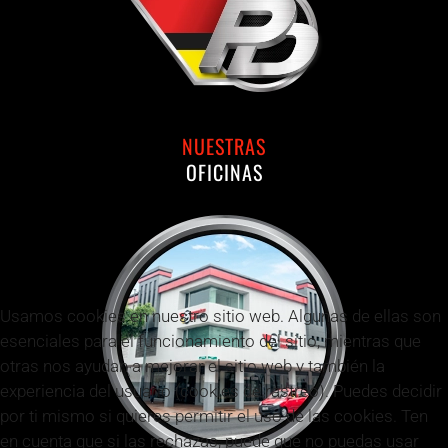
NUESTRAS
OFICINAS
Usamos cookies en nuestro sitio web. Algunas de ellas son
esenciales para el funcionamiento del sitio, mientras que
otras nos ayudan a mejorar el sitio web y también la
experiencia del usuario (cookies de rastreo). Puedes decidir
por ti mismo si quieres permitir el uso de las cookies. Ten
en cuenta que si las rechazas, puede que no puedas usar