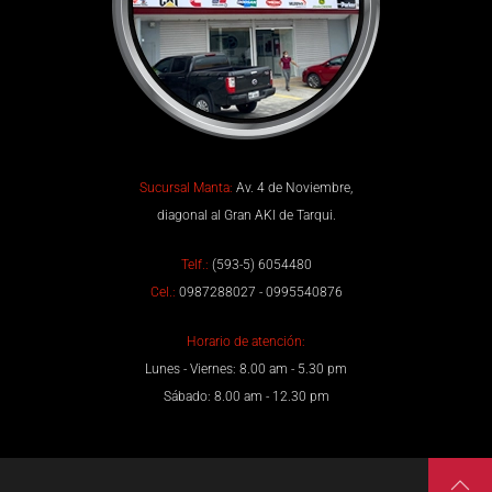
Sucursal Manta:
Av. 4 de Noviembre,
diagonal al Gran AKI de Tarqui.
Telf.:
(593-5) 6054480
Cel.:
0987288027 - 0995540876
Horario de atención:
Lunes - Viernes: 8.00 am - 5.30 pm
Sábado: 8.00 am - 12.30 pm